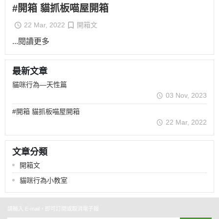
#開箱 貓抓板喵屋開箱
22 Mar, 2022
開箱文
...閱讀更多
最新文章
貓咪行為—天性篇
03 Nov, 2023
#開箱 貓抓板喵屋開箱
22 Mar, 2022
文章分類
開箱文
貓咪行為小教室
請輸入 E-mail，即可訂閱或取消電子報