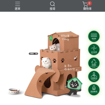
0
選單
搜尋
購物車