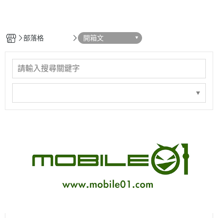
部落格
開箱文