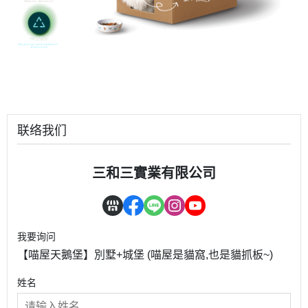
联络我们
三和三實業有限公司
我要询问
【喵屋天鵝堡】別墅+城堡 (喵屋是貓窩,也是貓抓板~)
姓名