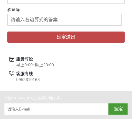
验证码
确定送出
服务时段
早上9:00~晚上20:00
客服专线
0952610168
请输入 E-mail，即可订阅或取消电子报
确定
关于